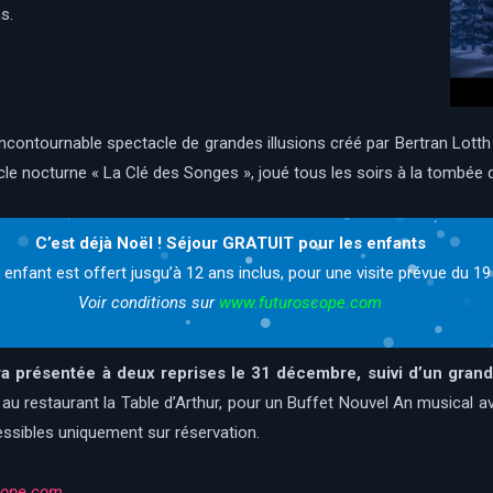
s.
l’incontournable spectacle de grandes illusions créé par Bertran Lott
le nocturne « La Clé des Songes », joué tous les soirs à la tombée de
C’est déjà Noël ! Séjour GRATUIT pour les enfants
r enfant est offert jusqu’à 12 ans inclus, pour une visite prévue du 1
Voir conditions sur
www.futuroscope.com
a présentée à deux reprises le 31 décembre, suivi d’un grand
au restaurant la Table d’Arthur, pour un Buffet Nouvel An musical a
essibles uniquement sur réservation.
cope.com