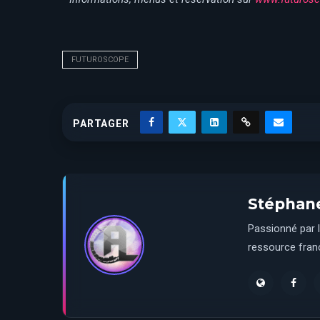
FUTUROSCOPE
PARTAGER
Stéphan
Passionné par l
ressource franç