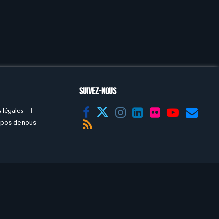
SUIVEZ-NOUS
 légales
opos de nous