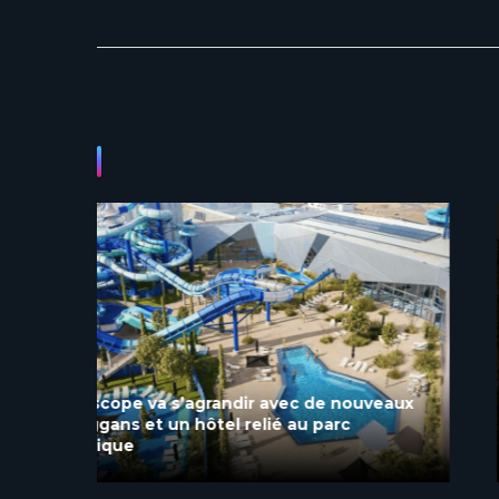
veaux
Futuroscope : Sensations fortes et monde
aquatique, les défis du nouveau parc