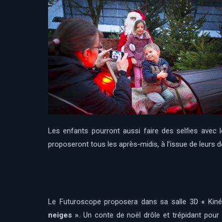
Les enfants pourront aussi faire des selfies avec l
proposeront tous les après-midis, à l’issue de leurs d
Le Futuroscope proposera dans sa salle 3D « KinéK
neiges »
. Un conte de noël drôle et trépidant pour 