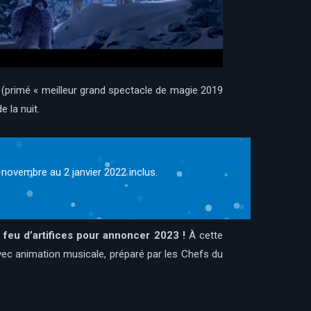
h (primé « meilleur grand spectacle de magie 2019
 la nuit.
9 novembre au 2 janvier 2022 inclus.
 feu d’artifices pour annoncer 2023 !
À cette
vec animation musicale, préparé par les Chefs du