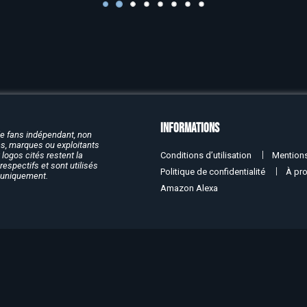
Informations
de fans indépendant, non
rcs, marques ou exploitants
Conditions d’utilisation
Mentions
logos cités restent la
respectifs et sont utilisés
Politique de confidentialité
À pr
f uniquement.
Amazon Alexa