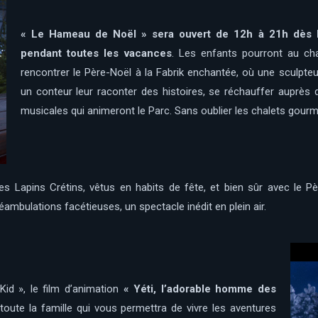
« Le Hameau de Noël » sera ouvert de 12h à 21h dès 
pendant toutes les vacances
. Les enfants pourront au chal
rencontrer le Père-Noël à la Fabrik enchantée, où une sculpteu
un conteur leur raconter des histoires, se réchauffer auprès
musicales qui animeront le Parc. Sans oublier les chalets gour
es Lapins Crétins, vêtus en habits de fête, et bien sûr avec le P
éambulations facétieuses, un spectacle inédit en plein air.
id », le film d’animation
« Yéti, l’adorable homme des
toute la famille qui vous permettra de vivre les aventures