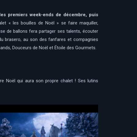
les premiers week-ends de décembre, puis
et « les bouilles de Noël » se faire maquiller,
se de ballons fera partager ses talents, écouter
 du brasero, au son des fanfares et compagnies
mands, Douceurs de Noël et Étoile des Gourmets.
ère Noël qui aura son propre chalet ! Ses lutins