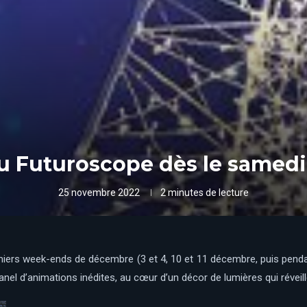
 au Futuroscope dès le samed
25 novembre 2022
2 minutes de lecture
remiers week-ends de décembre (3 et 4, 10 et 11 décembre, puis pe
panel d’animations inédites, au cœur d’un décor de lumières qui réveil