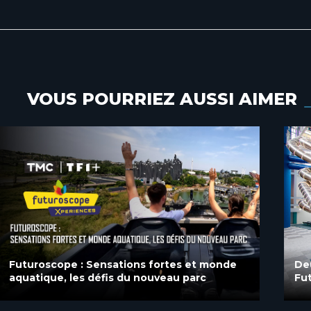
VOUS POURRIEZ AUSSI AIMER
Deux nouvelles expériences immersives au
Futuroscope avec la start-up Synnoïa