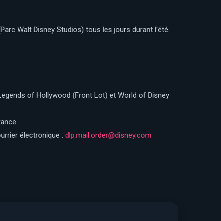
Parc Walt Disney Studios) tous les jours durant l’été.
, Legends of Hollywood (Front Lot) et World of Disney
tance.
urrier électronique :
dlp.mail.order@disney.com