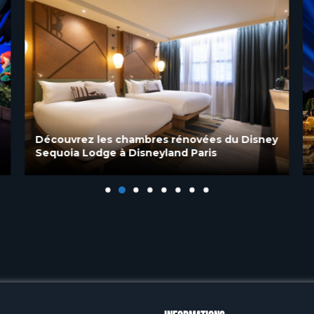
Découvrez les chambres rénovées du Disney
Sequoia Lodge à Disneyland Paris