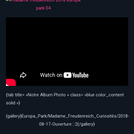
{tab title= »Notre Album Photo » class= »blue color_content
solid »}
{gallery}Europa_Park/Madame_Freudenreich_Curiosités/2018-
08-17-Ouverture::::2{/gallery}