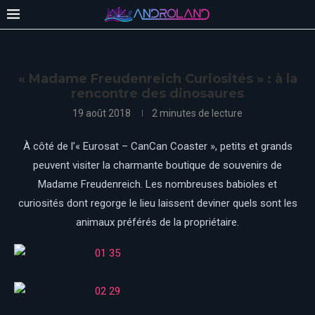
« Madame Freudenreich Curiosités » : à la
rencontre des dinosaures
19 août 2018
2 minutes de lecture
À côté de l’« Eurosat – CanCan Coaster », petits et grands
peuvent visiter la charmante boutique de souvenirs de
Madame Freudenreich. Les nombreuses babioles et
curiosités dont regorge le lieu laissent deviner quels sont les
animaux préférés de la propriétaire.