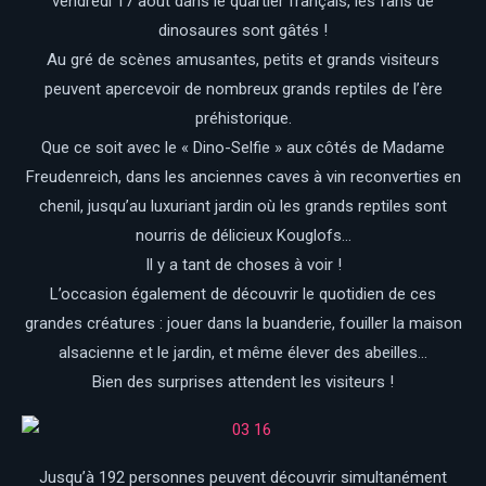
vendredi 17 août dans le quartier français, les fans de
dinosaures sont gâtés !
Au gré de scènes amusantes, petits et grands visiteurs
peuvent apercevoir de nombreux grands reptiles de l’ère
préhistorique.
Que ce soit avec le « Dino-Selfie » aux côtés de Madame
Freudenreich, dans les anciennes caves à vin reconverties en
chenil, jusqu’au luxuriant jardin où les grands reptiles sont
nourris de délicieux Kouglofs…
Il y a tant de choses à voir !
L’occasion également de découvrir le quotidien de ces
grandes créatures : jouer dans la buanderie, fouiller la maison
alsacienne et le jardin, et même élever des abeilles…
Bien des surprises attendent les visiteurs !
Jusqu’à 192 personnes peuvent découvrir simultanément