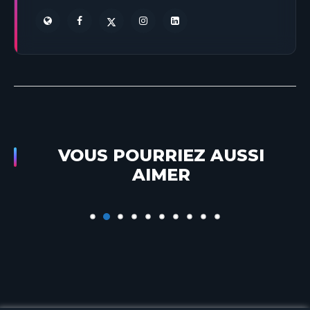
VOUS POURRIEZ AUSSI
My Sparkling 25 : EPISODE 24 avec Emma
AIMER
CakeCup