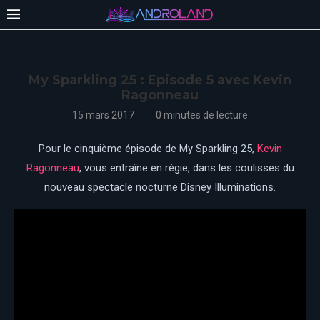
My Sparkling 25 : Episode 5 avec Kevin
Ragonneau
15 mars 2017
0 minutes de lecture
Pour le cinquième épisode de My Sparkling 25,
Kevin
Ragonneau
, vous entraîne en régie, dans les coulisses du
nouveau spectacle nocturne Disney Illuminations.