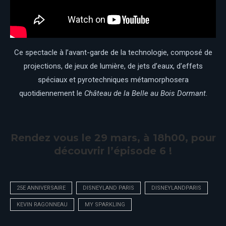
Ce spectacle à l’avant-garde de la technologie, composé de
projections, de jeux de lumière, de jets d’eaux, d’effets
spéciaux et pyrotechniques métamorphosera
quotidiennement le
Château de la Belle au Bois Dormant
.
Rendez vous le 29 mars, à 18h00, pour
découvrir l’épisode 6 !
25E ANNIVERSAIRE
DISNEYLAND PARIS
DISNEYLANDPARIS
KEVIN RAGONNEAU
MY SPARKLING