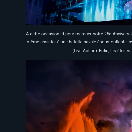
A cette occasion et pour marquer notre 25e Anniversai
même assister à une bataille navale époustouflante, av
(Live Action). Enfin, les étoil