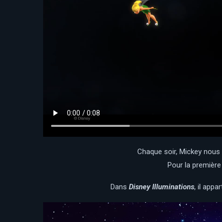
Chaque soir, Mickey nous
Pour la première 
Dans
Disney Illuminations
, il app