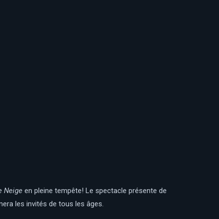
e Neige
en pleine tempête! Le spectacle présente de
a les invités de tous les âges.