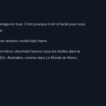
partageons tous.
C’est pourquoi il est si facile pour nous
le.
res années» révèle Katy Harris.
otre héros cherchant l’amour sous les étoiles dans la
t Est- Australien, comme dans
Le Monde de Nemo
…