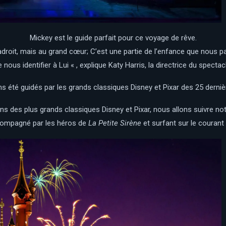
Mickey est le guide parfait pour ce voyage de rêve.
adroit, mais au grand cœur;
C’est une partie de l’enfance que nous 
e nous identifier à
Lui « , explique Katy Harris, la directrice du spectac
 été guidés par les grands classiques Disney et Pixar des 25 derniè
 ans des plus grands classiques Disney et Pixar, nous allons suivre n
ccompagné par les héros de
La Petite Sirène
et surfant sur le couran