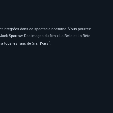
ont intégrées dans ce spectacle nocturne. Vous pourrez
 Jack Sparrow. Des images du film « La Belle et La Bête
™
ira tous les fans de
Star Wars
.