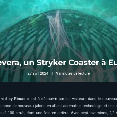
evera, un Stryker Coaster à E
27 avril 2024
9 minutes de lecture
ered by Rimac
» est à découvrir par les visiteurs dans le nouveau
s pose de nouveaux jalons en alliant adrénaline, technologie et u
qu’à 100 km/h, dont une fois en arrière. Avec sept inversions, 2,2 