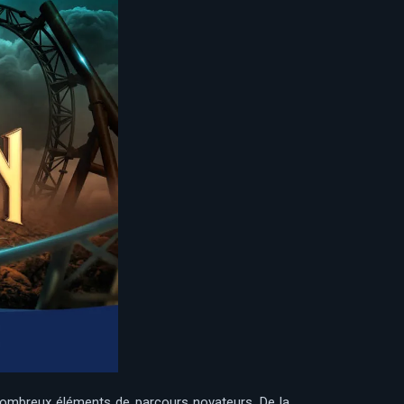
 nombreux éléments de parcours novateurs. De la