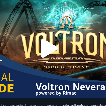
e long, serpente à travers un paysage croate authentique, avec de