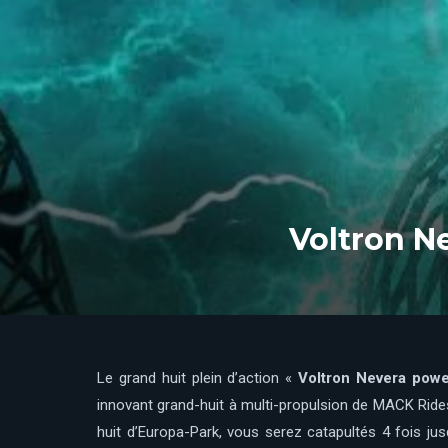
Voltron N
Le grand huit plein d’action «
Voltron Nevera pow
innovant grand-huit à multi-propulsion de MACK Ride
huit d’Europa-Park, vous serez catapultés 4 fois jus