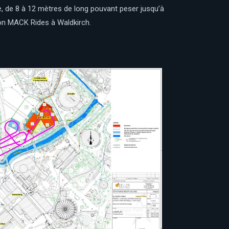
e, de 8 à 12 mètres de long pouvant peser jusqu’à
tion MACK Rides à Waldkirch.