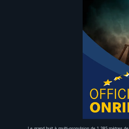
Le grand huit à multi-propulsion de 1 385 mètres d