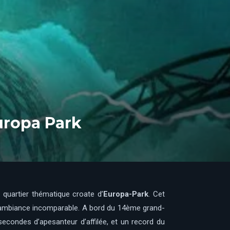
uropa Park
 quartier thématique croate d’
Europa-Park
. Cet
ne ambiance incomparable. A bord du 14ème grand-
secondes d’apesanteur d’affilée, et un record du