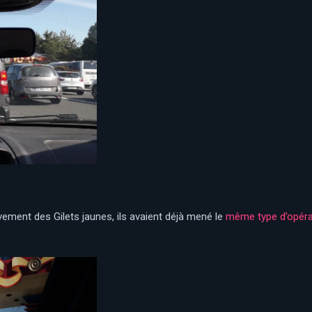
ment des Gilets jaunes, ils avaient déjà mené le
même type d’opéra