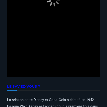
LE SAVIEZ-VOUS ?
La relation entre Disney et Coca-Cola a débuté en 1942
lorsque Walt Disney est apparu pour la première fois dans