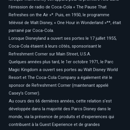
l’émission de radio de Coca-Cola « The Pause That
Refreshes on the Air »*. Puis, en 1950, le programme
télévisé de Walt Disney, « One Hour in Wonderland »**, était
parrainé par Coca-Cola.
Lorsque Disneyland a ouvert ses portes le 17 juillet 1955,
Coca-Cola étaient à leurs côtés, sponsorisant le
Refreshment Corner sur Main Street, U.S.A.
Quelques années plus tard, le 1er octobre 1971, le Parc
Magic Kingdom a ouvert ses portes au Walt Disney World
Resort et The Coca-Cola Company a également été le
sponsor de Refreshment Corner (maintenant appelé
Casey’s Corner).
Au cours des 66 dernières années, cette relation s’est
développée dans la majorité des Parcs Disney dans le
monde, via la présence de produits et d’experiences qui
contribuent à la Guest Experience et de grandes