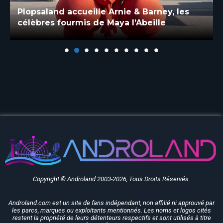
Plopsaland accueille Arnie & Barney, les
célèbres fourmis de Maya l’Abeille
Copyright © Androland 2003-2026, Tous Droits Réservés.
Androland.com est un site de fans indépendant, non affilié ni approuvé par
les parcs, marques ou exploitants mentionnés. Les noms et logos cités
restent la propriété de leurs détenteurs respectifs et sont utilisés à titre