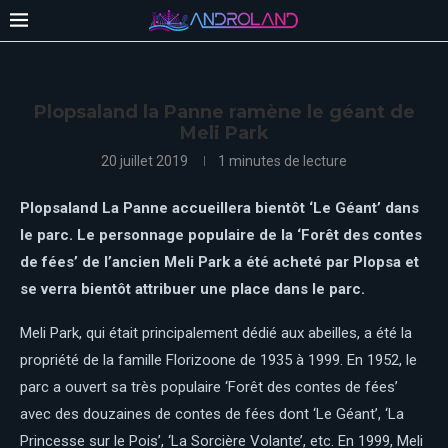
Plopsaland la Panne ramène le géant de
Meli Park
20 juillet 2019
1 minutes de lecture
Plopsaland La Panne accueillera bientôt ‘Le Géant’ dans
le parc. Le personnage populaire de la ‘Forêt des contes
de fées’ de l’ancien Meli Park a été acheté par Plopsa et
se verra bientôt attribuer une place dans le parc.​
Meli Park, qui était principalement dédié aux abeilles, a été la
propriété de la famille Florizoone de 1935 à 1999. En 1952, le
parc a ouvert sa très populaire ‘Forêt des contes de fées’
avec des douzaines de contes de fées dont ‘Le Géant’, ‘La
Princesse sur le Pois’, ‘La Sorcière Volante’, etc. En 1999, Meli