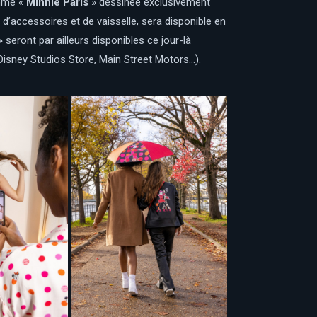
amme «
Minnie Paris
» dessinée exclusivement
’accessoires et de vaisselle, sera disponible en
 seront par ailleurs disponibles ce jour-là
Disney Studios Store, Main Street Motors…).