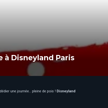
e à Disneyland Paris
 dédier une journée… pleine de pois !
Disneyland