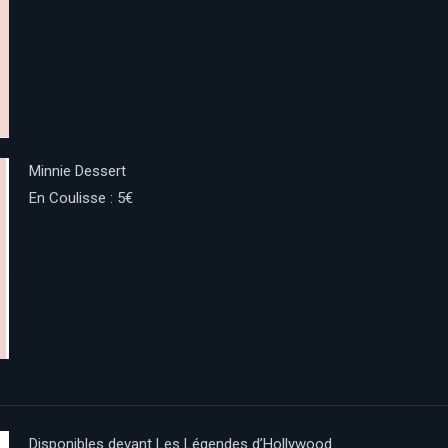
Minnie Dessert
En Coulisse : 5€
Disponibles devant Les Légendes d’Hollywood