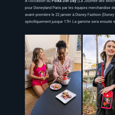
À l’occasion du
Polka Dot Day
(
La Journée des Motif
pour Disneyland Paris par les équipes merchandise de
avant-première le 22 janvier à Disney Fashion (Disney V
spécifiquement jusque 17H. La gamme sera ensuite ens