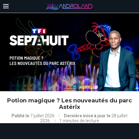
Potion magique ? Les nouveautés du parc
Astérix
Publié le
7 juillet 2026
Dernière mise à jour le
28 juillet
2026
1 minutes de lecture