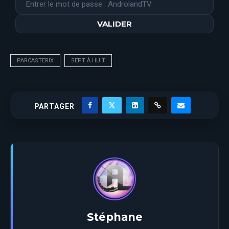
PARCASTERIX
SEPT À HUIT
PARTAGER
Stéphane