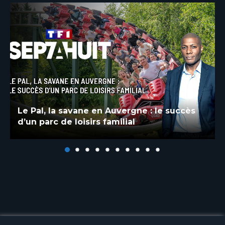
e succès
Sept à Huit : Frissons d’é
famille