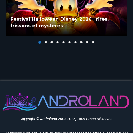
Blanche-Neige 
y 2026 : rires,
après quatre m
Disneyland Par
Copyright © Androland 2003-2026, Tous Droits Réservés.