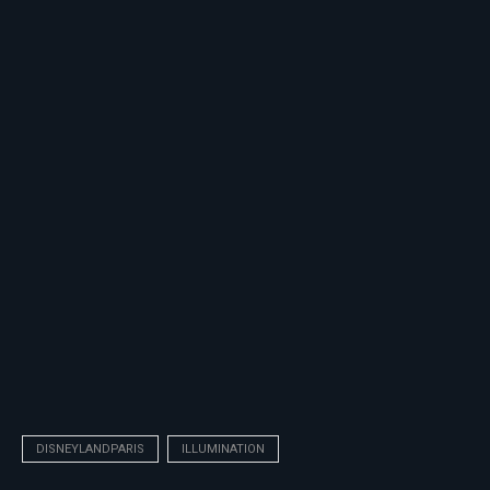
DISNEYLANDPARIS
ILLUMINATION