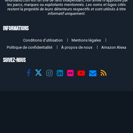
Androland.com est un site de fans indépendant, non affilié ni approuvé par
les parcs, marques ou exploitants mentionnés. Les noms et logos cités
restent la propriété de leurs détenteurs respectifs et sont utilisés à titre
informatif uniquement.
Informations
Conditions d’utilisation
Mentions légales
Politique de confidentialité
À propos de nous
Amazon Alexa
SUIVEZ-NOUS