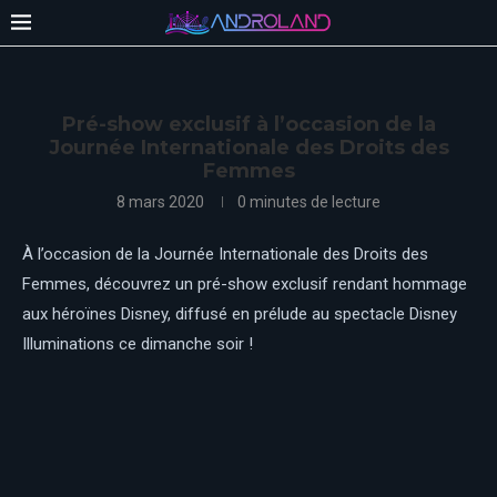
Pré-show exclusif à l’occasion de la
Journée Internationale des Droits des
Femmes
8 mars 2020
0 minutes de lecture
À l’occasion de la Journée Internationale des Droits des
Femmes, découvrez un pré-show exclusif rendant hommage
aux héroïnes Disney, diffusé en prélude au spectacle Disney
Illuminations ce dimanche soir !