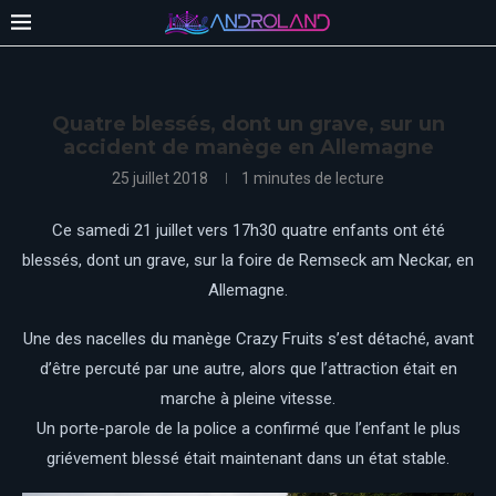
Quatre blessés, dont un grave, sur un
accident de manège en Allemagne
25 juillet 2018
1 minutes de lecture
Ce samedi 21 juillet vers 17h30 quatre enfants ont été
blessés, dont un grave, sur la foire de Remseck am Neckar, en
Allemagne.
Une des nacelles du manège Crazy Fruits s’est détaché, avant
d’être percuté par une autre, alors que l’attraction était en
marche à pleine vitesse.
Un porte-parole de la police a confirmé que l’enfant le plus
griévement blessé était maintenant dans un état stable.