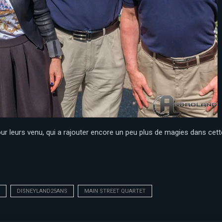
ur leurs venu, qui a rajouter encore un peu plus de magies dans cette
DISNEYLAND25ANS
MAIN STREET QUARTET