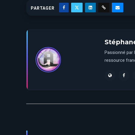
PARTAGER
Stéphan
Passionné par l
ressource franç