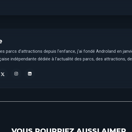
e
es parcs d’attractions depuis l’enfance, j’ai fondé Androland en janv
aise indépendante dédiée à l’actualité des parcs, des attractions, des
VOUS POURRIEZ AUSSI AIMER