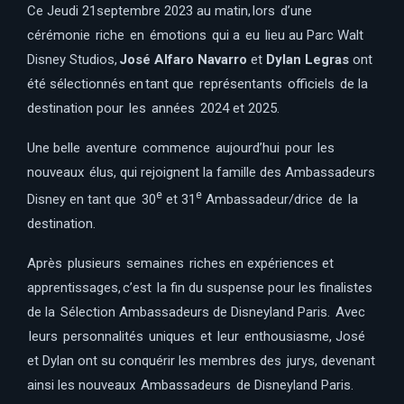
Ce Jeudi 21septembre 2023 au matin, lors d’une
cérémonie riche en émotions qui a eu lieu au Parc Walt
Disney Studios,
José Alfaro Navarro
et
Dylan Legras
ont
été sélectionnés en tant que représentants officiels de la
destination pour les années 2024 et 2025.
Une belle aventure commence aujourd’hui pour les
nouveaux élus, qui rejoignent la famille des Ambassadeurs
e
e
Disney en tant que 30
et 31
Ambassadeur/drice de la
destination.
Après plusieurs semaines riches en expériences et
apprentissages, c’est la fin du suspense pour les finalistes
de la Sélection Ambassadeurs de Disneyland Paris. Avec
leurs personnalités uniques et leur enthousiasme, José
et Dylan ont su conquérir les membres des jurys, devenant
ainsi les nouveaux Ambassadeurs de Disneyland Paris.