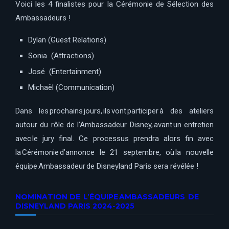
Voici les 4 finalistes pour la Cérémonie de Sélection des
Ambassadeurs !
Dylan (Guest Relations)
Sonia (Attractions)
José (Entertainment)
Michaël (Communication)
Dans les prochains jours, ils vont participer à des ateliers
autour du rôle de l’Ambassadeur Disney, avant un entretien
avec le jury final. Ce processus prendra alors fin avec
la Cérémonie d’annonce le 21 septembre, où la nouvelle
équipe Ambassadeur de Disneyland Paris sera révélée !
NOMINATION DE L’ÉQUIPE AMBASSADEURS DE
DISNEYLAND PARIS 2024-2025