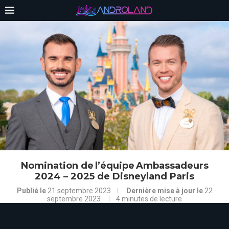
Nomination de l’équipe Ambassadeurs
2024 – 2025 de Disneyland Paris
Publié le
21 septembre 2023
Dernière mise à jour le
22
septembre 2023
4 minutes de lecture