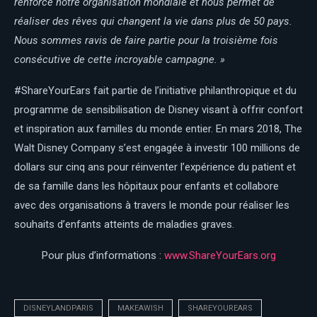
renforce notre organisation mondiale et nous permet de
réaliser des rêves qui changent la vie dans plus de 50 pays.
Nous sommes ravis de faire partie pour la troisième fois
consécutive de cette incroyable campagne. »
#ShareYourEars fait partie de l’initiative philanthropique et du
programme de sensibilisation de Disney visant à offrir confort
et inspiration aux familles du monde entier. En mars 2018, The
Walt Disney Company s’est engagée à investir 100 millions de
dollars sur cinq ans pour réinventer l’expérience du patient et
de sa famille dans les hôpitaux pour enfants et collabore
avec des organisations à travers le monde pour réaliser les
souhaits d’enfants atteints de maladies graves.
Pour plus d’informations :
www.ShareYourEars.org
DISNEYLANDPARIS
MAKEAWISH
SHAREYOUREARS