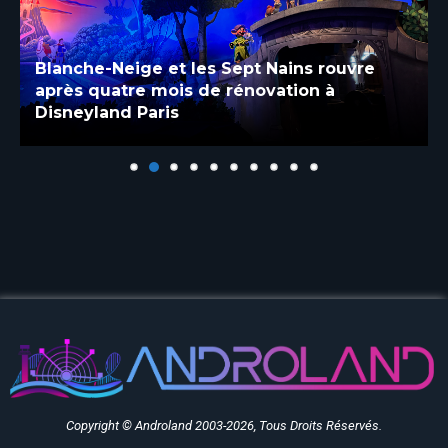
Blanche-Neige et les Sept Nains rouvre
après quatre mois de rénovation à
Disneyland Paris
Copyright © Androland 2003-2026, Tous Droits Réservés.