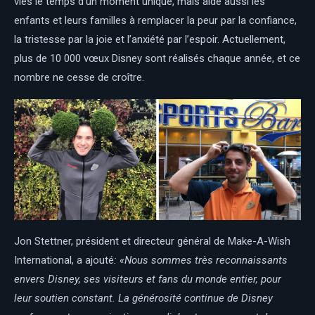
vies le temps d’un moment unique, mais aide aussi les
enfants et leurs familles à remplacer la peur par la confiance,
la tristesse par la joie et l’anxiété par l’espoir. Actuellement,
plus de 10 000 vœux Disney sont réalisés chaque année, et ce
nombre ne cesse de croître.
Jon Stettner, président et directeur général de Make-A-Wish
International, a ajouté
: «Nous sommes très reconnaissants
envers Disney, ses visiteurs et fans du monde entier, pour
leur soutien constant. La générosité continue de Disney