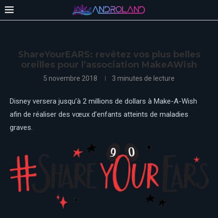
ShareYourEARS: revêtez vos plus belles
oreilles pour l’association MakeAWish
5 novembre 2018
3 minutes de lecture
Disney versera jusqu’à 2 millions de dollars à Make-A-Wish
afin de réaliser des vœux d’enfants atteints de maladies
graves.