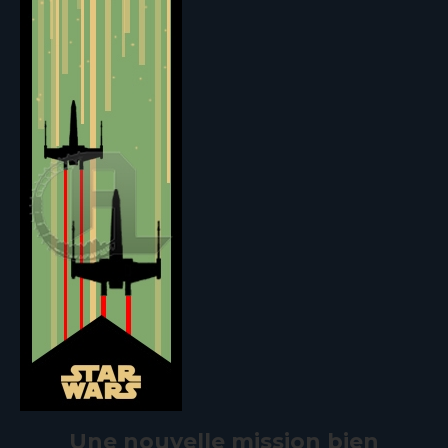
Une nouvelle mission bien