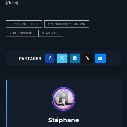
{/tabs}
DISNEYLAND PARIS
HYPERSPACE MOUNTAIN
REBEL MISSION
STAR WARS
PARTAGER
Stéphane