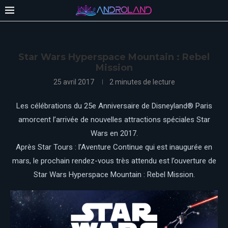
Star Wars Hyperspace Mountain : Rebel
Mission
25 avril 2017
2 minutes de lecture
Les célébrations du 25e Anniversaire de Disneyland® Paris
amorcent l’arrivée de nouvelles attractions spéciales Star
Wars en 2017.
Après Star Tours : l’Aventure Continue qui est inaugurée en
mars, le prochain rendez-vous très attendu est l’ouverture de
Star Wars Hyperspace Mountain : Rebel Mission.