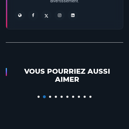
divertissement.
VOUS POURRIEZ AUSSI
Partagez votre moment Star Wars à
AIMER
Disneyland Paris !