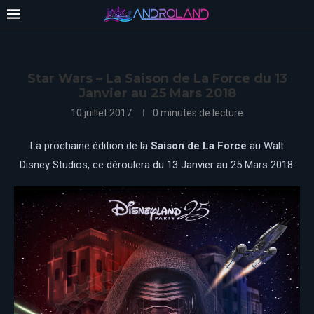
Star Wars – La Saison de La Force du 13
Janvier au 25 Mars 2018
10 juillet 2017
0 minutes de lecture
La prochaine édition de la
Saison de La Force
au Walt
Disney Studios, ce déroulera du 13 Janvier au 25 Mars 2018.