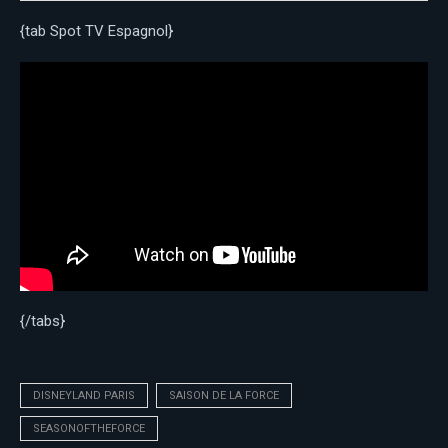
{tab Spot TV Espagnol}
{/tabs}
DISNEYLAND PARIS
SAISON DE LA FORCE
SEASONOFTHEFORCE