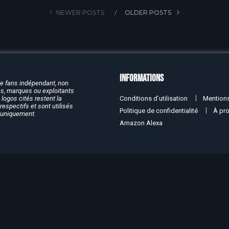
NEWER POSTS
OLDER POSTS
Informations
de fans indépendant, non
rcs, marques ou exploitants
Conditions d’utilisation
Mentions
logos cités restent la
respectifs et sont utilisés
Politique de confidentialité
À pr
f uniquement.
Amazon Alexa