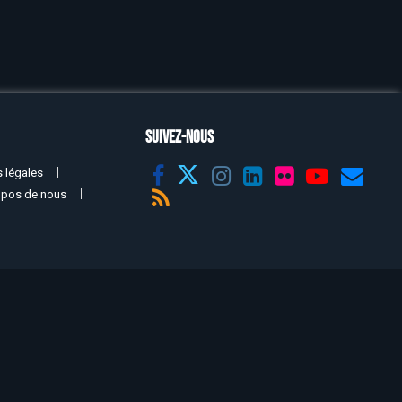
SUIVEZ-NOUS
 légales
opos de nous