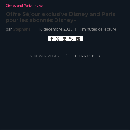
Disneyland Paris - News
Offre Séjour exclusive Disneyland Paris
pour les abonnés Disney+
par
Stéphane
16 décembre 2025
1 minutes de lecture
NEWER POSTS
OLDER POSTS