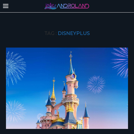
TAG :
DISNEYPLUS