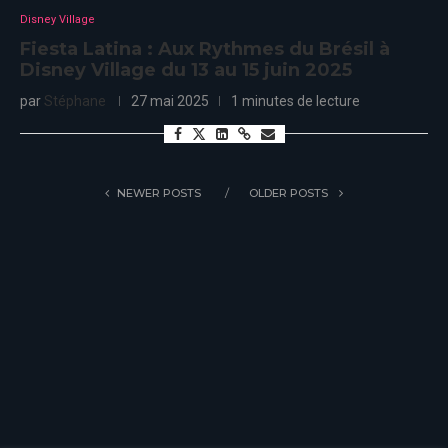
Disney Village
Fiesta Latina : Aux Rythmes du Brésil à
Disney Village du 13 au 15 juin 2025
par
Stéphane
27 mai 2025
1 minutes de lecture
NEWER POSTS
OLDER POSTS