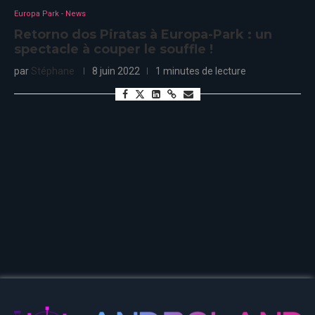
Europa Park - News
Retorno dos Piratas à Europa-Park : un
spectacle à couper le souffle !
par
Stéphane
8 juin 2022
1 minutes de lecture