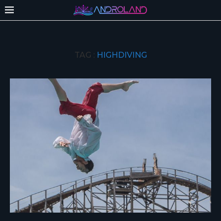
TAG :
HIGHDIVING