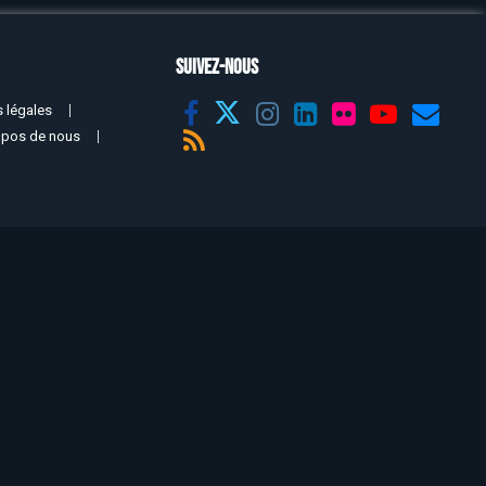
SUIVEZ-NOUS
 légales
opos de nous