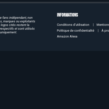
Informations
de fans indépendant, non
rcs, marques ou exploitants
Conditions d’utilisation
Mentions
logos cités restent la
respectifs et sont utilisés
Politique de confidentialité
À pr
f uniquement.
Amazon Alexa