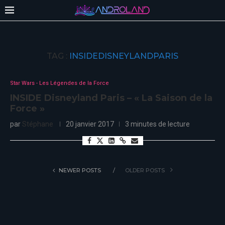
TAG :
INSIDEDISNEYLANDPARIS
Star Wars - Les Légendes de la Force
INSIDE Disneyland Paris – « La Saison de la
Force »
par
Stéphane
20 janvier 2017
3 minutes de lecture
NEWER POSTS
OLDER POSTS