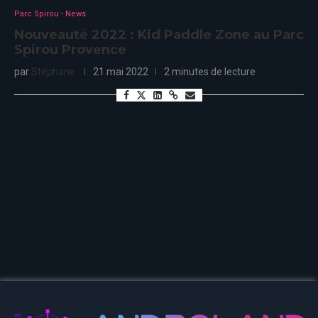
Parc Spirou - News
Nouveauté 2022 : Kid Paddle Zone au Parc
Spirou Provence
par
Stéphane
21 mai 2022
2 minutes de lecture