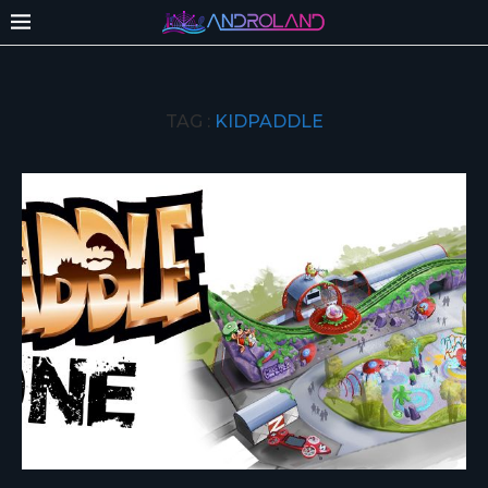
TAG :
KIDPADDLE