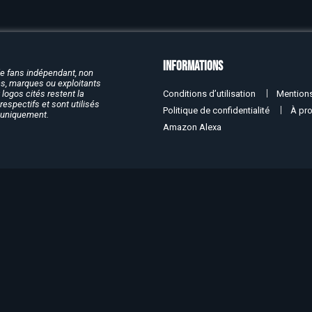
Informations
de fans indépendant, non
rcs, marques ou exploitants
Conditions d’utilisation
Mentions
logos cités restent la
respectifs et sont utilisés
Politique de confidentialité
À pr
f uniquement.
Amazon Alexa