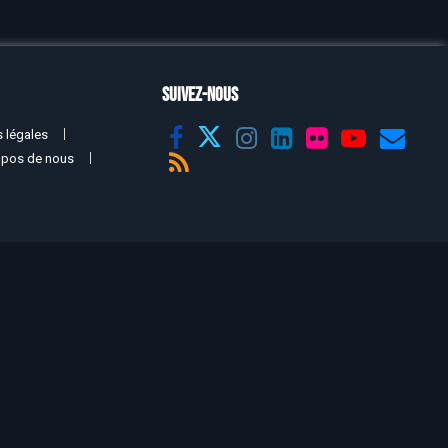
SUIVEZ-NOUS
 légales
opos de nous