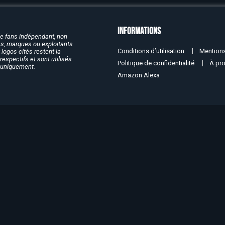
Informations
de fans indépendant, non
rcs, marques ou exploitants
Conditions d’utilisation
Mentions
logos cités restent la
respectifs et sont utilisés
Politique de confidentialité
À pr
f uniquement.
Amazon Alexa