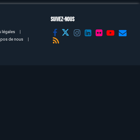
SUIVEZ-NOUS
 légales
opos de nous