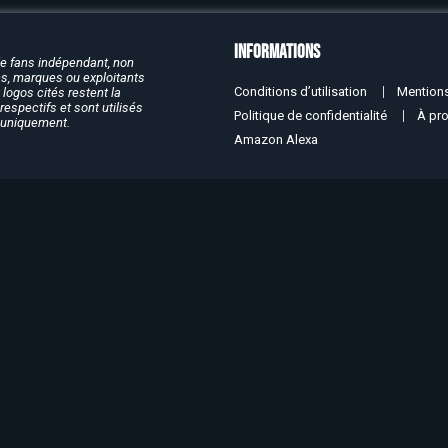
Informations
de fans indépendant, non
rcs, marques ou exploitants
Conditions d’utilisation
Mentions
logos cités restent la
respectifs et sont utilisés
Politique de confidentialité
À pr
f uniquement.
Amazon Alexa