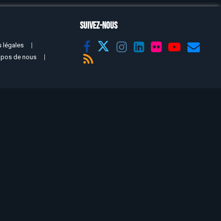
SUIVEZ-NOUS
 légales
opos de nous