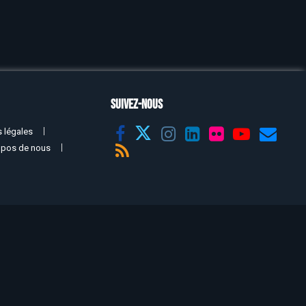
SUIVEZ-NOUS
 légales
opos de nous