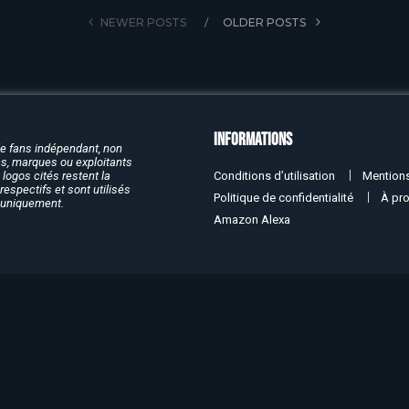
NEWER POSTS
OLDER POSTS
Informations
de fans indépendant, non
rcs, marques ou exploitants
Conditions d’utilisation
Mentions
logos cités restent la
respectifs et sont utilisés
Politique de confidentialité
À pr
f uniquement.
Amazon Alexa