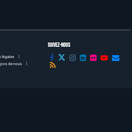
SUIVEZ-NOUS
 légales
opos de nous