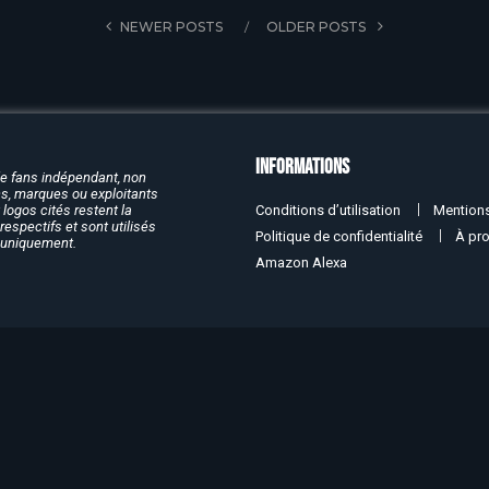
NEWER POSTS
OLDER POSTS
Informations
de fans indépendant, non
rcs, marques ou exploitants
Conditions d’utilisation
Mentions
logos cités restent la
respectifs et sont utilisés
Politique de confidentialité
À pr
f uniquement.
Amazon Alexa