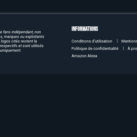
Informations
de fans indépendant, non
rcs, marques ou exploitants
Conditions d’utilisation
Mentions
logos cités restent la
respectifs et sont utilisés
Politique de confidentialité
À pr
f uniquement.
Amazon Alexa