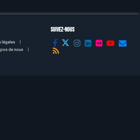
SUIVEZ-NOUS
 légales
opos de nous