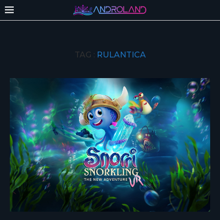
TAG :
RULANTICA