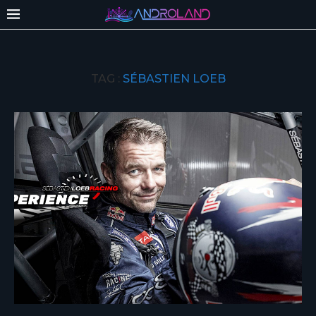
TAG :
SÉBASTIEN LOEB