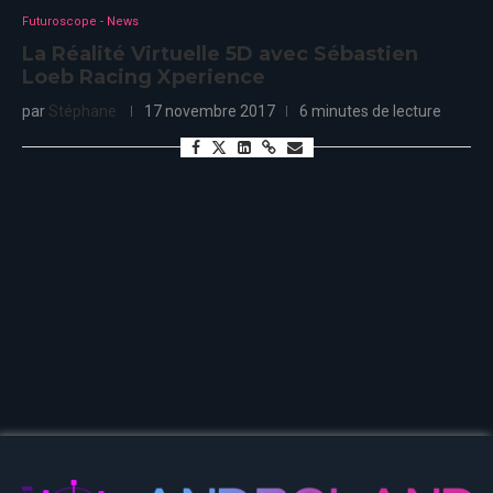
Futuroscope - News
La Réalité Virtuelle 5D avec Sébastien
Loeb Racing Xperience
par
Stéphane
17 novembre 2017
6 minutes de lecture