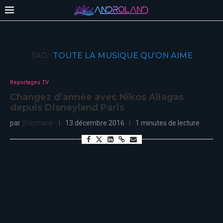
TAG :
TOUTE LA MUSIQUE QU’ON AIME
Reportages TV
Changez d’année avec Nikos Aliagas
depuis Disneyland Paris
par
Stéphane
13 décembre 2016
1 minutes de lecture