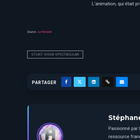
L’animation, qui était p
Source :
Le Parisien
STUNT SHOW SPECTACULAR
PARTAGER
Stéphan
Passionné par l
ressource franç