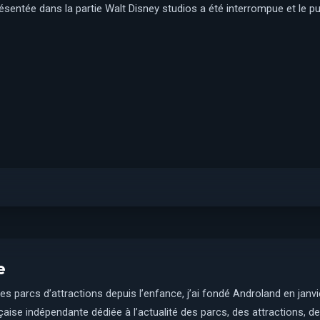
résentée dans la partie Walt Disney studios a été interrompue et le pub
e
es parcs d’attractions depuis l’enfance, j’ai fondé Androland en janv
aise indépendante dédiée à l’actualité des parcs, des attractions, des