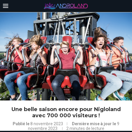
Une belle saison encore pour Nigloland
avec 700 000 visiteurs !
Publié le
8 novembre 2023
Dernière mise à jour le
9
novembre 2023
2 minutes de lecture