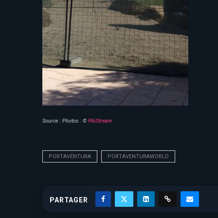
Source : Photos : ©
PAiStream
PORTAVENTURA
PORTAVENTURAWORLD
PARTAGER