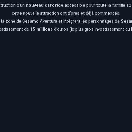
struction d’un
nouveau dark ride
accessible pour toute la famille au
cette nouvelle attraction ont d’ores et déjà commencés.
ra la zone de Sesamo Aventura et intégrera les personnages de
Sesa
nvestissement de
15 millions
d’euros (le plus gros investissement du