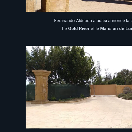
Feranando Aldecoa a aussi annoncé la 
Le
Gold River
et le
Mansion de Lu