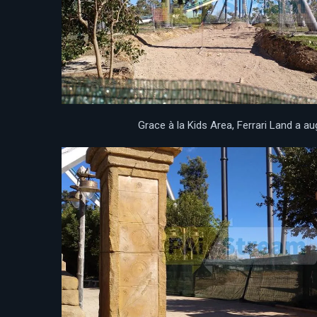
Grace à la Kids Area, Ferrari Land a 