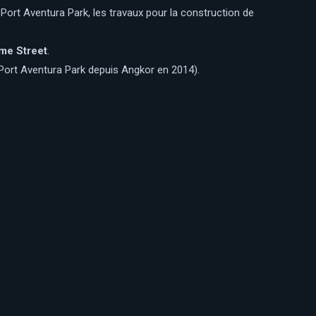
 Port Aventura Park, les travaux pour la construction de
me Street
.
 Port Aventura Park depuis Angkor en 2014).