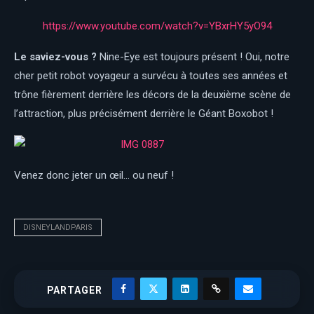
https://www.youtube.com/watch?v=YBxrHY5yO94
Le saviez-vous ?
Nine-Eye est toujours présent ! Oui, notre
cher petit robot voyageur a survécu à toutes ses années et
trône fièrement derrière les décors de la deuxième scène de
l’attraction, plus précisément derrière le Géant Boxobot !
Venez donc jeter un œil… ou neuf !
DISNEYLANDPARIS
PARTAGER