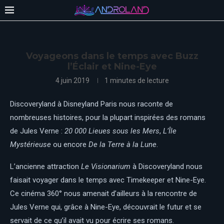
Voyageons dans le temps avec Buzz
l’Éclair et Nine-Eye
4 juin 2019
1 minutes de lecture
Discoveryland à Disneyland Paris nous raconte de
nombreuses histoires, pour la plupart inspirées des romans
de Jules Verne :
20 000 Lieues sous les Mers
,
L’Île
Mystérieuse
ou encore
De la Terre à la Lune
.
L’ancienne attraction
Le Visionarium
à Discoveryland nous
faisait voyager dans le temps avec Timekeeper et Nine-Eye.
Ce cinéma 360° nous amenait d’ailleurs à la rencontre de
Jules Verne qui, grâce à Nine-Eye, découvrait le futur et se
servait de ce qu’il avait vu pour écrire ses romans.