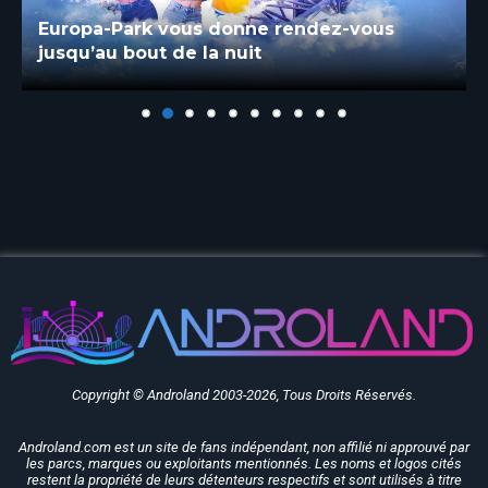
Europa-Park vous donne rendez-vous
jusqu’au bout de la nuit
Copyright © Androland 2003-2026, Tous Droits Réservés.
Androland.com est un site de fans indépendant, non affilié ni approuvé par
les parcs, marques ou exploitants mentionnés. Les noms et logos cités
restent la propriété de leurs détenteurs respectifs et sont utilisés à titre