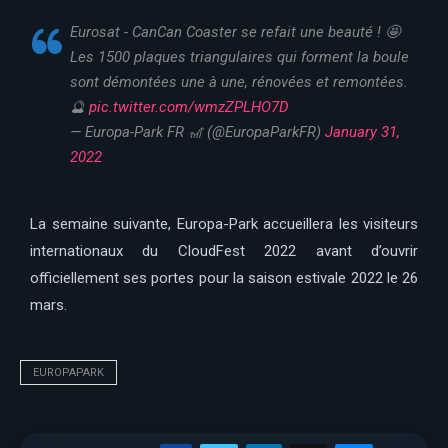
Eurosat - CanCan Coaster se refait une beauté ! 🤩
Les 1500 plaques triangulaires qui forment la boule
sont démontées une à une, rénovées et remontées.
🔮
pic.twitter.com/wmzZPLHO7D
— Europa-Park FR 🎢 (@EuropaParkFR)
January 31,
2022
La semaine suivante, Europa-Park accueillera les visiteurs
internationaux du CloudFest 2022 avant d’ouvrir
officiellement ses portes pour la saison estivale 2022 le 26
mars.
EUROPAPARK