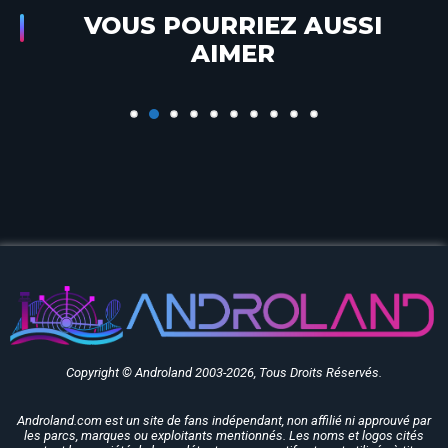
VOUS POURRIEZ AUSSI
24 – Calendrier de l’Avent Enchanté – La
AIMER
Gourmandise
Copyright © Androland 2003-2026, Tous Droits Réservés.
Androland.com est un site de fans indépendant, non affilié ni approuvé par
les parcs, marques ou exploitants mentionnés. Les noms et logos cités