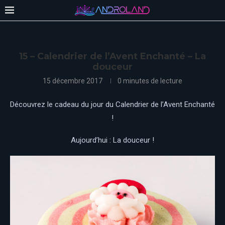
15 – Calendrier de l’Avent Enchanté – La
douceur
15 décembre 2017
0 minutes de lecture
Découvrez le cadeau du jour du Calendrier de l’Avent Enchanté
!
Aujourd’hui : La douceur !