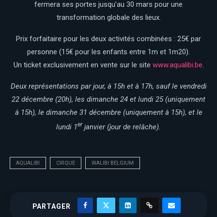
fermera ses portes jusqu’au 30 mars pour une
transformation globale des lieux.
Prix forfaitaire pour les deux activités combinées : 25€ par
personne (15€ pour les enfants entre 1m et 1m20).
Un ticket exclusivement en vente sur le site
www.aqualibi.be
.
Deux représentations par jour, à 15h et à 17h, sauf le vendredi
22 décembre (20h), les dimanche 24 et lundi 25 (uniquement
à 15h), le dimanche 31 décembre (uniquement à 15h), et le
er
lundi 1
janvier (jour de relâche).
AQUALIBI
CIRQUE
WALIBI BELGIUM
PARTAGER