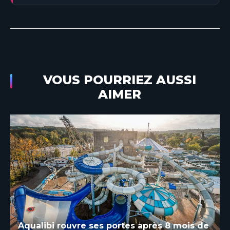
VOUS POURRIEZ AUSSI
AIMER
Aqualibi rouvre ses portes après 8 mois de