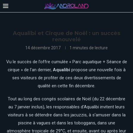
Aqualibi et Cirque de Noël : un succès
renouvelé
14 décembre 2017
1 minutes de lecture
Vu le succès de l’offre cumulée « Parc aquatique + Séance de
cirque » de l’an dernier,
Aqualibi
propose une nouvelle fois à
ses visiteurs de profiter de ces deux divertissements de
qualité en cette fin décembre.
Tout au long des congés scolaires de Noël (du 22 décembre
au 7 janvier inclus), les responsables d’Aqualibi invitent leurs
visiteurs à se détendre dans les jacuzzis, à s’amuser dans la
piscine à vagues et dans les toboggans, dans une
atmosphère tropicale de 29°C, et ensuite, avant ou après leur