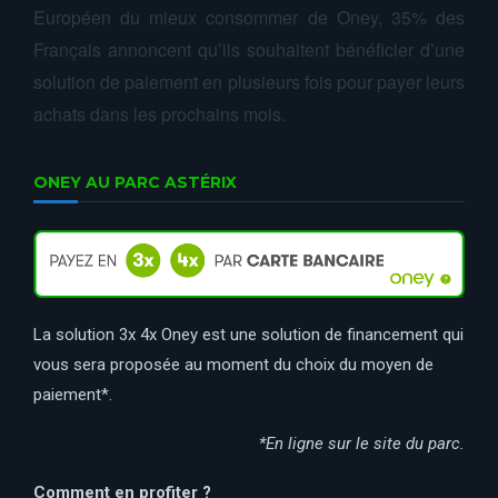
Européen du mieux consommer de Oney, 35% des
Français annoncent qu’ils souhaitent bénéficier d’une
solution de paiement en plusieurs fois pour payer leurs
achats dans les prochains mois.
ONEY AU PARC ASTÉRIX
La solution 3x 4x Oney est une solution de financement qui
vous sera proposée au moment du choix du moyen de
paiement*.
*En ligne sur le site du parc.
Comment en profiter ?