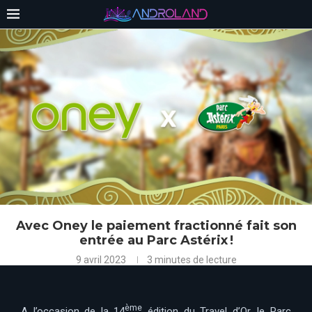
Avec Oney le paiement fractionné fait son
entrée au Parc Astérix !
9 avril 2023
3 minutes de lecture
ème
A l’occasion de la 14
édition du Travel d’Or, le Parc