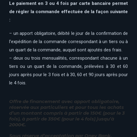
Le paiement en 3 ou 4 fois par carte bancaire permet
de régler la commande effectuée de la façon suivante
:
– un apport obligatoire, débité le jour de la confirmation de
l’expédition de la commande correspondant à un tiers ou à
un quart de la commande, auquel sont ajoutés des frais.
– deux ou trois mensualités, correspondant chacune à un
tiers ou un quart de la commande, prélevées à 30 et 60
jours après pour le 3 fois et à 30, 60 et 90 jours après pour
le 4 fois.
Offre de financement avec apport obligatoire,
réservée aux particuliers et pour tous les achats
d’un montant compris à partir de 150€ (pour le 3
fois), à partir de 350€ (pour le 4 fois) jusqu’à
2000€.
Sous réserve d’acceptation par Oney Bank.