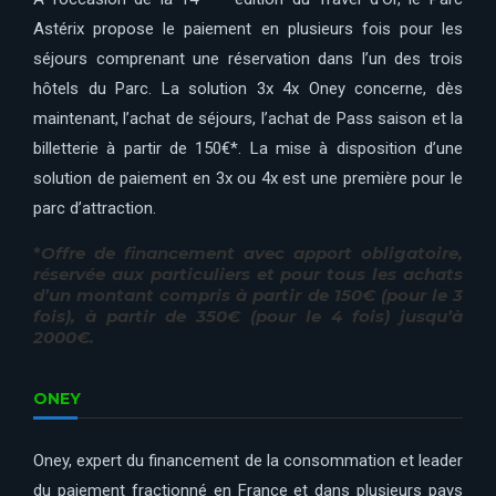
Astérix propose le paiement en plusieurs fois pour les
séjours comprenant une réservation dans l’un des trois
hôtels du Parc. La solution 3x 4x Oney concerne, dès
maintenant, l’achat de séjours, l’achat de Pass saison et la
billetterie à partir de 150€*. La mise à disposition d’une
solution de paiement en 3x ou 4x est une première pour le
parc d’attraction.
*
Offre de financement avec apport obligatoire,
réservée aux particuliers et pour tous les achats
d’un montant compris à partir de 150€ (pour le 3
fois), à partir de 350€ (pour le 4 fois) jusqu’à
2000€.
ONEY
Oney, expert du financement de la consommation et leader
du paiement fractionné en France et dans plusieurs pays