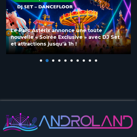
Le Parc Astérix annonce une toute
nouvelle « Soirée Exclusive » avec DJ Set
et attractions jusqu’à 1h !