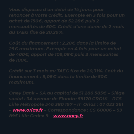
Vous disposez d’un délai de 14 jours pour
renoncer à votre crédit. Exemple en 3 fois pour un
achat de 150€, apport de 52,28€ puis 2
mensualités de 50€. Crédit d’une durée de 2 mois
au TAEG fixe de 20,29%.
Coût du financement : 2,28€ dans la limite de
25€ maximum. Exemple en 4 fois pour un achat
de 400€, apport de 109,08€ puis 3 mensualités
de 100€.
Crédit sur 3 mois au TAEG fixe de 20,31%. Coût du
financement : 9,08€ dans la limite de 50€
maximum.
Oney Bank – SA au capital de 51 286 585€ – Siège
social : 34 avenue de Flandre 59170 CROIX – RCS
Lille Métropole 546 380 197 – n° Orias : 07 023 261
–
www.orias.f
r
– Correspondance : CS 60006 – 59
895 Lille Cedex 9 –
www.oney.fr