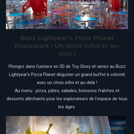
Buzz Lightyear’s Pizza Planet
Restaurant : Un choix infini et au-
delà !
Plongez dans l’univers en 3D de Toy Story et venez au Buzz
Lightyear’s Pizza Planet déguster un grand buffet à volonté
avec un choix infini et au-delà !
Au menu : pizza, pâtes, salades, boissons fraîches et
desserts alléchants pour les explorateurs de l’espace de tous
les âges.