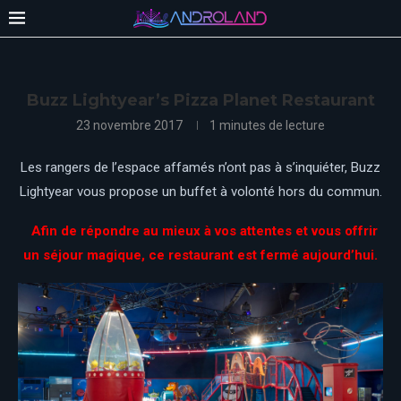
Buzz Lightyear’s Pizza Planet Restaurant
23 novembre 2017
1 minutes de lecture
Les rangers de l’espace affamés n’ont pas à s’inquiéter, Buzz
Lightyear vous propose un buffet à volonté hors du commun.
Afin de répondre au mieux à vos attentes et vous offrir
un séjour magique, ce restaurant est fermé aujourd’hui.