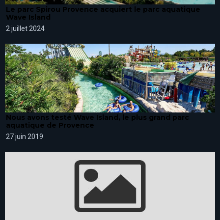
Le parc Spirou Provence acquiert le parc aquatique
Wave Island
2 juillet 2024
Nous avons testé Wave Island, le plus grand parc
aquatique de Provence
27 juin 2019