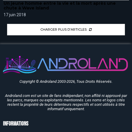
Un jeune homme entre la vie et la mort après une
chute à Wave Island
17 juin 2018
CHARGER PLUS D'ARTICLES
Copyright © Androland 2003-2026, Tous Droits Réservés.
Androland.com est un site de fans indépendant, non affilié ni approuvé par
les parcs, marques ou exploitants mentionnés. Les noms et logos cités
restent la propriété de leurs détenteurs respectifs et sont utilisés à titre
informatif uniquement.
Informations