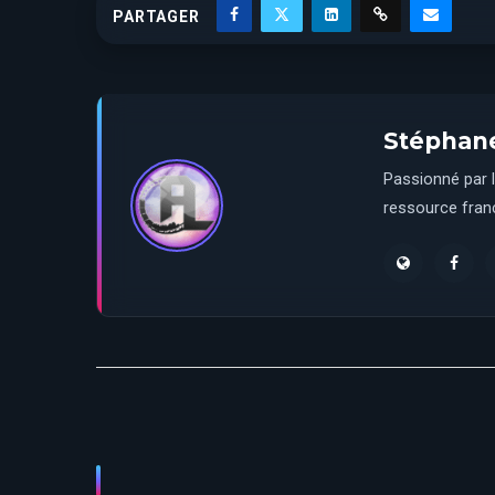
PARTAGER
Stéphan
Passionné par l
ressource franç