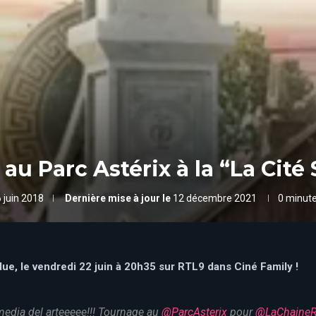
 au Parc Astérix à la “La Cit
 juin 2018
Dernière mise à jour le
12 décembre 2021
0 minute
due,
le vendredi 22 juin à 20h35 sur RTL9 dans Ciné Family !
edia del arteeeee!!! Tournage au
@ParcAsterix
pour
@LaChaine