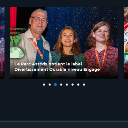
Le Parc Astérix obtient le label
Divertissement Durable niveau Engagé