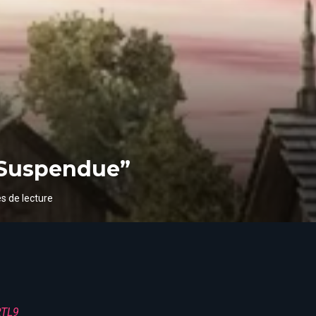
é Suspendue”
s de lecture
RTL9