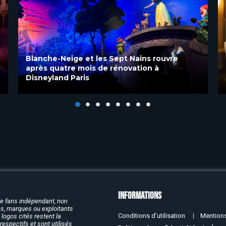
Découvrez les chambres rénovées du Disney
Sequoia Lodge à Disneyland Paris
Informations
de fans indépendant, non
rcs, marques ou exploitants
Conditions d’utilisation
Mentions
logos cités restent la
respectifs et sont utilisés