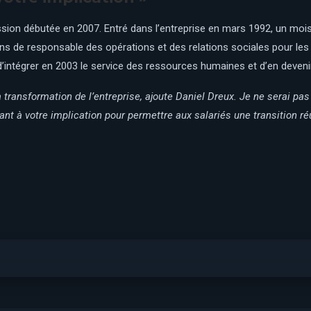
 mission débutée en 2007. Entré dans l’entreprise en mars 1992, un mois
 de responsable des opérations et des relations sociales pour les hô
 d’intégrer en 2003 le service des ressources humaines et d’en deveni
ransformation de l’entreprise, ajoute Daniel Dreux. Je ne serai pas
uant à votre implication pour permettre aux salariés une transition ré