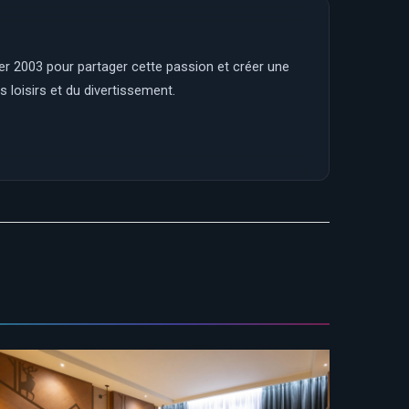
ier 2003 pour partager cette passion et créer une
 loisirs et du divertissement.