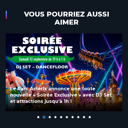
VOUS POURRIEZ AUSSI
AIMER
Le Parc Astérix annonce une toute
nouvelle « Soirée Exclusive » avec DJ Set
et attractions jusqu’à 1h !