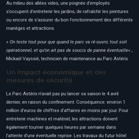
Au milieu des allées vides, une poignée d’employés
s’occupent d’entretenir les jardins, de rafraîchir les peintures
ou encore de s’assurer du bon fonctionnement des différents
manèges et attractions.
«
On teste tout pour que quand le parc va ré-ouvrir, tout soit
opérationnel, et qu’on ait pas de soucis de panne éventuelle
« ,
Mickaël Vayssié, technicien de maintenance au Parc Astérix.
Un impact économique et des
mesures de sécurité
Le Parc Astérix n’avait pas pu lancer sa saison le 4 avril
dernier, en raison du confinement. Conséquence: environ 1
million d’euros de chiffres d’affaires en moins par jour. Pour
entretenir machines et matériel, les attractions doivent
également tourner quelques heures par semaine dans
l’attente d’une éventuelle reprise. Les travaux du futur hôtel