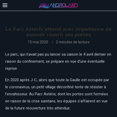
Le Parc Astérix attend avec impatience de
pouvoir rouvrir ses portes
15 mai 2020
2 minutes de lecture
Le parc, qui n’avait pas pu lancer sa saison le 4 avril dernier en
raison du confinement, se prépare en vue d’une éventuelle
reprise.
En 2020 après J-C, alors que toute la Gaulle est occupée par
le coronavirus, un petit village déconfiné tente de résister à
l’envahisseur. Au Parc Astérix, dont les portes sont fermées
en raison de la crise sanitaire, les équipes s’affairent en vue
de la future réouverture très attendue.