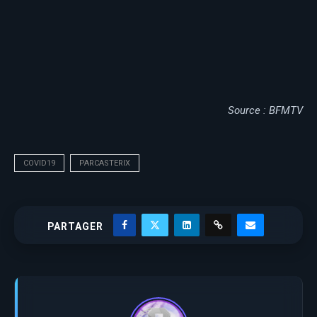
Source : BFMTV
COVID19
PARCASTERIX
PARTAGER