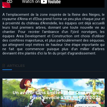
A l’emplacement de la zone inspirée de la Reine des Neiges, le
royaume d’Anna et d’Elsa prend forme un peu plus chaque jour et
à proximité du château d’Arendelle, les équipes ont déjà accueilli
leurs tout premiers arbres, donnant une toute nouvelle vie au
chantier. Pour recréer l’ambiance d’un Fjörd norvégien, les
équipes Area Development et Construction ont choisi d’utiliser
des conifères majestueux, et plus particulièrement des séquoias,
qui atteignent sept mètres de hauteur. Une étape importante qui
ne fait que commencer puisque plus d’un millier d’arbres
devraient être plantés d’ici la fin du projet d’agrandissement.
ARTICLES
Un avenir sans limites pour Disneyland
Paris dévoilé à l’Expo D23 2022