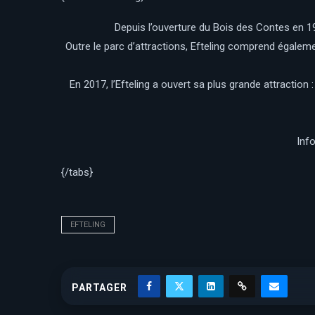
Depuis l’ouverture du Bois des Contes en 195
Outre le parc d’attractions, Efteling comprend égalemen
En 2017, l’Efteling a ouvert sa plus grande attraction
Inf
{/tabs}
EFTELING
PARTAGER