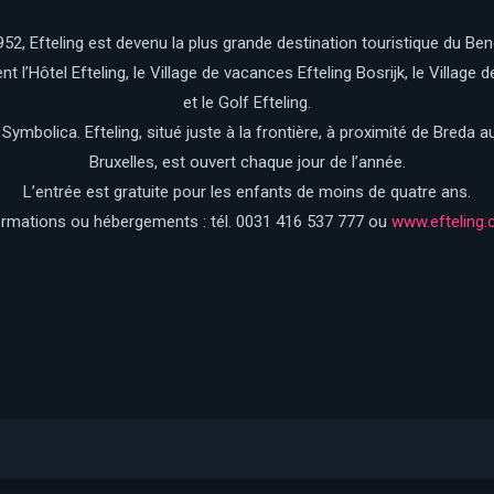
2, Efteling est devenu la plus grande destination touristique du Bene
t l’Hôtel Efteling, le Village de vacances Efteling Bosrijk, le Village
et le Golf Efteling.
 : Symbolica. Efteling, situé juste à la frontière, à proximité de Bred
Bruxelles, est ouvert chaque jour de l’année.
L’entrée est gratuite pour les enfants de moins de quatre ans.
ormations ou hébergements : tél. 0031 416 537 777 ou
www.efteling