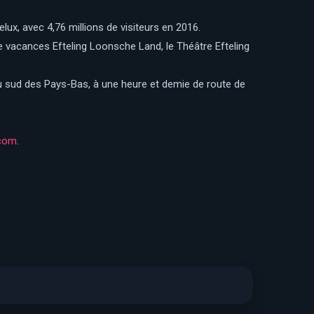
lux, avec 4,76 millions de visiteurs en 2016.
 de vacances Efteling Loonsche Land, le Théâtre Efteling
a au sud des Pays-Bas, à une heure et demie de route de
.com
.