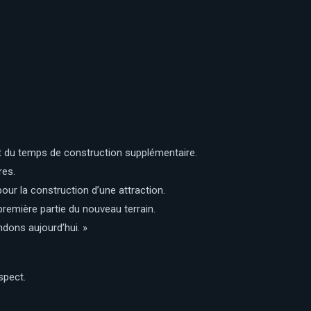
t du temps de construction supplémentaire.
res.
our la construction d’une attraction.
première partie du nouveau terrain.
ons aujourd’hui. »
aspect.