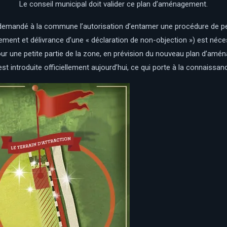
Le conseil municipal doit valider ce plan d’aménagement.
 demandé à la commune l’autorisation d’entamer une procédure de p
ement et délivrance d’une « déclaration de non-objection ») est né
our une petite partie de la zone, en prévision du nouveau plan d’amé
 introduite officiellement aujourd’hui, ce qui porte à la connaissance 