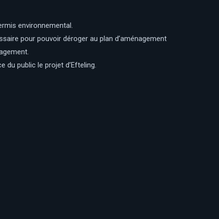
ermis environnemental.
cessaire pour pouvoir déroger au plan d’aménagement
nagement.
du public le projet d’Efteling.