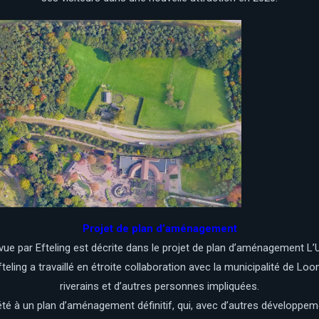
Projet de plan d’aménagement
vue par Efteling est décrite dans le projet de plan d’aménagement L’U
eling a travaillé en étroite collaboration avec la municipalité de Loo
riverains et d’autres personnes impliquées.
été à un plan d’aménagement définitif, qui, avec d’autres développem