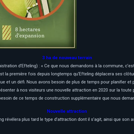
3 ha de nouveau terrain
nistration d’Efteling) : « Ce que nous demandons à la commune, c’es
st la première fois depuis longtemps qu’Efteling déplacera ses clôtu
 et un défi. Nous avons besoin de plus de temps pour planifier et p
résenter à nos visiteurs une nouvelle attraction en 2020 sur la toute 
besoin de ce temps de construction supplémentaire que nous demand
Nouvelle attraction
ng révélera plus tard le type d’attraction dont il s’agit, ainsi que son 