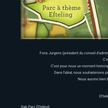
Fons Jurgens (président du conseil d’admi
C’e
C’est pour nous un moment historique
Dans l’idéal, nous souhaiterions p
Nous aurons bien 
Efteli
{tab Parc Efteling}