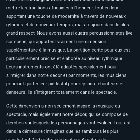
mettre les traditions africaines à l’honneur, tout en leur
apportant une touche de modernité à travers de nouveaux
rythmes et de nouveaux tempos, mais toujours dans le plus
grand respect. Nous avons aussi quatre percussionnistes live
sur scène, qui apportent vraiment une dimension
supplémentaire à la musique. La partition écrite pour eux est
particulièrement précise et élaborée au niveau rythmique.
Leurs instruments ont été adaptés spécialement pour
s’intégrer dans notre décor et par moments, les musiciens
pourront quitter leur piédestal pour rejoindre chanteurs et
danseurs. Ils s’intègrent totalement dans le spectacle.
Cette dimension a non seulement inspiré la musique du
spectacle, mais également notre décor, qui se compose de
djembés sur lesquels les personnages vont évoluer. Tout est
dans la démesure : imaginez que les tambours les plus
grands font 2,50 mètres de haut sur 8 mètres de