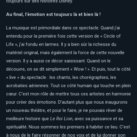
toujours sur des histoires Disney.
Au final, l’émotion est toujours là et bien là !
La musique est primordiale dans ce spectacle. Quand j’ai
entendu pour la première fois cette version de « Circle of
Life », j’ai fondu en larmes. Il y a bien sûr la richesse du
matériel original, mais également la force de cette nouvelle
version. Il y a aussi ce décor saisissant. Quand on le
découvre, on se dit simplement « Wow ! ». Et puis, tout le côté
« live » du spectacle : les chants, les chorégraphies, les
acrobaties aériennes. Tout ce côté humain qui touche en plein
cœur. C’est mon rôle de mettre tous ces artistes en harmonie
pour créer des émotions. D’autant plus que nous inaugurons
un nouveau théâtre, et pour le faire, je ne pouvais rêver de
meilleure histoire que
Le Roi Lion
, avec sa puissance et sa
spiritualité. Nous sommes les premiers à habiter ce lieu. C’est
à nous de le faire résonner de nos voix et de lui donner son