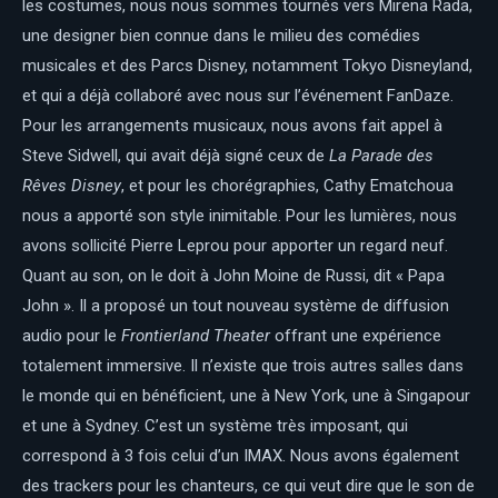
les costumes, nous nous sommes tournés vers Mirena Rada,
une designer bien connue dans le milieu des comédies
musicales et des Parcs Disney, notamment Tokyo Disneyland,
et qui a déjà collaboré avec nous sur l’événement FanDaze.
Pour les arrangements musicaux, nous avons fait appel à
Steve Sidwell, qui avait déjà signé ceux de
La Parade des
Rêves Disney
, et pour les chorégraphies, Cathy Ematchoua
nous a apporté son style inimitable. Pour les lumières, nous
avons sollicité Pierre Leprou pour apporter un regard neuf.
Quant au son, on le doit à John Moine de Russi, dit « Papa
John ». Il a proposé un tout nouveau système de diffusion
audio pour le
Frontierland Theater
offrant une expérience
totalement immersive. Il n’existe que trois autres salles dans
le monde qui en bénéficient, une à New York, une à Singapour
et une à Sydney. C’est un système très imposant, qui
correspond à 3 fois celui d’un IMAX. Nous avons également
des trackers pour les chanteurs, ce qui veut dire que le son de