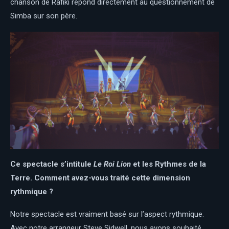
chanson de Rafiki répond directement au questionnement de
Simba sur son père.
Ce spectacle s’intitule
Le Roi Lion
et les Rythmes de la
Terre
. Comment avez-vous traité cette dimension
rythmique ?
Notre spectacle est vraiment basé sur l’aspect rythmique.
Avec notre arrangeur Steve Sidwell, nous avons souhaité