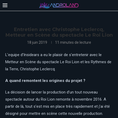
Entretien avec Christophe Leclercq,
Metteur en Scène du spectacle Le Roi Lion
18 juin 2019
11 minutes de lecture
L’equipe d’Insidears a eu le plaisir de s’entretenir avec le
Metteur en Scène du spectacle Le Roi Lion et les Rythmes de
la Terre, Christophe Leclercq.
A quand remontent les origines du projet ?
La décision de lancer la production d’un tout nouveau
spectacle autour du Roi Lion remonte à novembre 2016. A
partir de là, tout s’est mis en place très rapidement et j’ai été
désigné pour mettre en scène cette nouvelle production.