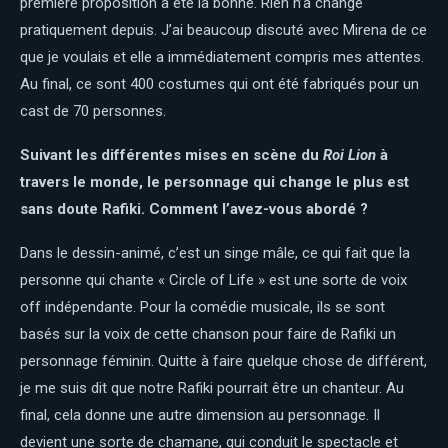
première proposition a été la bonne. Rien n’a changé
pratiquement depuis. J’ai beaucoup discuté avec Mirena de ce
que je voulais et elle a immédiatement compris mes attentes.
Au final, ce sont 400 costumes qui ont été fabriqués pour un
cast de 70 personnes.
Suivant les différentes mises en scène du
Roi Lion
à
travers le monde, le personnage qui change le plus est
sans doute Rafiki. Comment l’avez-vous abordé ?
Dans le dessin-animé, c’est un singe mâle, ce qui fait que la
personne qui chante « Circle of Life » est une sorte de voix
off indépendante. Pour la comédie musicale, ils se sont
basés sur la voix de cette chanson pour faire de Rafiki un
personnage féminin. Quitte à faire quelque chose de différent,
je me suis dit que notre Rafiki pourrait être un chanteur. Au
final, cela donne une autre dimension au personnage. Il
devient une sorte de chamane, qui conduit le spectacle et