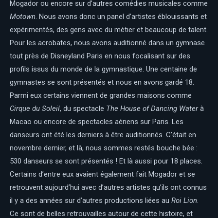
Mogador ou encore sur d’autres comédies musicales comme
Motown
. Nous avons donc un panel d’artistes éblouissants et
expérimentés, des gens avec du métier et beaucoup de talent.
Pour les acrobates, nous avons auditionné dans un gymnase
tout près de Disneyland Paris en nous focalisant sur des
profils issus du monde de la gymnastique. Une centaine de
gymnastes se sont présentés et nous en avons gardé 18.
Parmi eux certains viennent de grandes maisons comme
Cirque du Soleil
, du spectacle
The House of Dancing Water
à
Macao ou encore de spectacles aériens sur Paris. Les
danseurs ont été les derniers à être auditionnés. C’était en
novembre dernier, et là, nous sommes restés bouche bée :
530 danseurs se sont présentés ! Et là aussi pour 18 places.
Certains d’entre eux avaient également fait Mogador et se
retrouvent aujourd’hui avec d’autres artistes qu’ils ont connus
il y a des années sur d’autres productions liées au
Roi Lion
.
Ce sont de belles retrouvailles autour de cette histoire, et