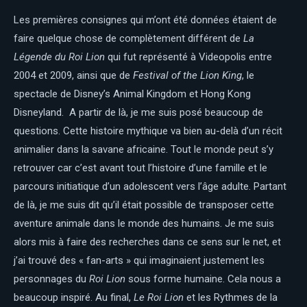
Les premières consignes qui m’ont été données étaient de
faire quelque chose de complètement différent de
La
Légende du Roi Lion
qui fut représenté à Videopolis entre
2004 et 2009, ainsi que de
Festival of the Lion King
, le
spectacle de Disney’s Animal Kingdom et Hong Kong
Disneyland. A partir de là, je me suis posé beaucoup de
questions. Cette histoire mythique va bien au-delà d’un récit
animalier dans la savane africaine. Tout le monde peut s’y
retrouver car c’est avant tout l’histoire d’une famille et le
parcours initiatique d’un adolescent vers l’âge adulte. Partant
de là, je me suis dit qu’il était possible de transposer cette
aventure animale dans le monde des humains. Je me suis
alors mis à faire des recherches dans ce sens sur le net, et
j’ai trouvé des « fan-arts » qui imaginaient justement les
personnages du
Roi Lion
sous forme humaine. Cela nous a
beaucoup inspiré. Au final,
Le Roi Lion
et les Rythmes de la